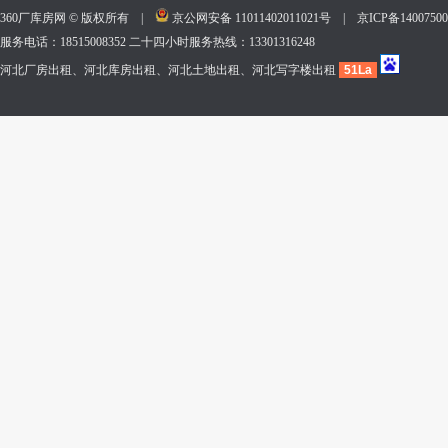
360厂库房网 © 版权所有 |
京公网安备 11011402011021号
|
京ICP备140075
服务电话：18515008352 二十四小时服务热线：13301316248
河北厂房出租、河北库房出租、河北土地出租、河北写字楼出租
51La