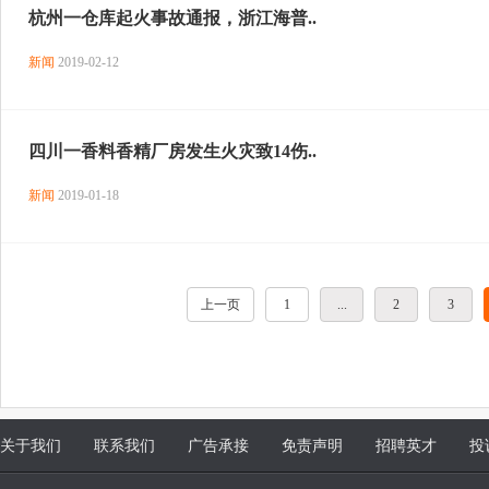
杭州一仓库起火事故通报，浙江海普..
新闻
2019-02-12
四川一香料香精厂房发生火灾致14伤..
新闻
2019-01-18
上一页
1
...
2
3
关于我们
联系我们
广告承接
免责声明
招聘英才
投