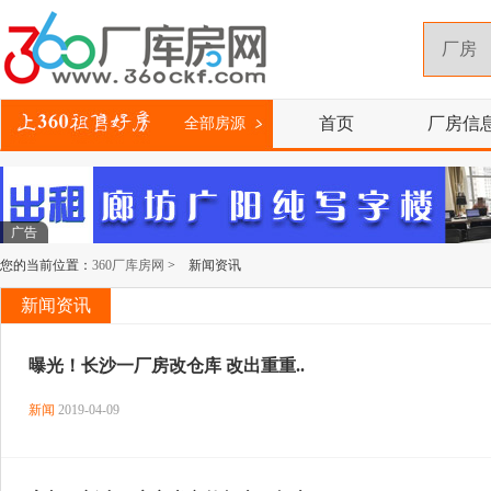
首页
厂房信
全部房源
广告
您的当前位置：
360厂库房网
> 新闻资讯
新闻资讯
曝光！长沙一厂房改仓库 改出重重..
新闻
2019-04-09