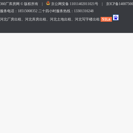
360厂库房网 © 版权所有 |
京公网安备 11011402011021号
|
京ICP备140075
服务电话：18515008352 二十四小时服务热线：13301316248
河北厂房出租、河北库房出租、河北土地出租、河北写字楼出租
51La