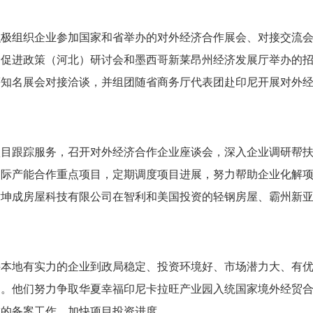
积极组织企业参加国家和省举办的对外经济合作展会、对接交流
资促进政策（河北）研讨会和墨西哥新莱昂州经济发展厅举办的
等知名展会对接洽谈，并组团随省商务厅代表团赴印尼开展对外
项目跟踪服务，召开对外经济合作企业座谈会，深入企业调研帮
国际产能合作重点项目，定期调度项目进展，努力帮助企业化解
世坤成房屋科技有限公司在智利和美国投资的轻钢房屋、霸州新
持本地有实力的企业到政局稳定、投资环境好、市场潜力大、有
园。他们努力争取华夏幸福印尼卡拉旺产业园入统国家境外经贸
城的备案工作，加快项目投资进度。