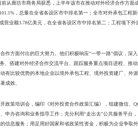
日前从廊坊市商务局获悉，上半年该市在推动对外经济合作方面
101.1%，总量在全省各设区市中排名第一；全市对外承包工程
完成营业额3.78亿美元，在全省各设区市中排名第二；工程项下外
合作方面付出的巨大努力。他们积极响应“一带一路”倡议，深
服务、搭建对外经济合作交流平台、跟踪服务重点项目进程、推
推动有比较优势的本地企业以境外承包工程、境外投资建厂、外
显著成效。
开政策培训会，编印《对外投资合作政策汇编》，组建微信、Q
、申办咨询和业务指导工作；充分利用“走出去”公共服务平台
用的信息服务；用足用好国家和省政策性资金，积极为企业争取