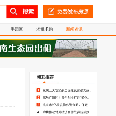
一手园区
求租求购
新闻资讯
精彩推荐
聚焦三大攻坚战全面建设富强美丽..
廊坊广阳区为青年创业打造“孵化..
北京市9亿扶贫协作资金助力保定..
廊坊推动对外经济合作取得新成效