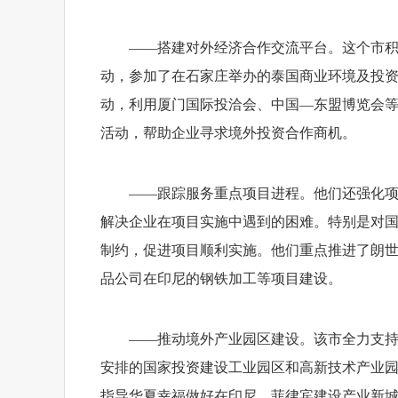
——搭建对外经济合作交流平台。这个市
动，参加了在石家庄举办的泰国商业环境及投
动，利用厦门国际投洽会、中国—东盟博览会
活动，帮助企业寻求境外投资合作商机。
——跟踪服务重点项目进程。他们还强化
解决企业在项目实施中遇到的困难。特别是对
制约，促进项目顺利实施。他们重点推进了朗
品公司在印尼的钢铁加工等项目建设。
——推动境外产业园区建设。该市全力支
安排的国家投资建设工业园区和高新技术产业
指导华夏幸福做好在印尼、菲律宾建设产业新