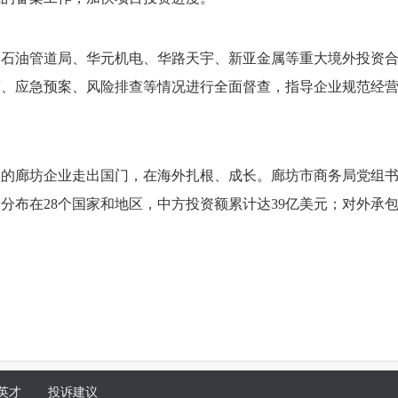
中石油管道局、华元机电、华路天宇、新亚金属等重大境外投资
度、应急预案、风险排查等情况进行全面督查，指导企业规范经
多的廊坊企业走出国门，在海外扎根、成长。廊坊市商务局党组
分布在28个国家和地区，中方投资额累计达39亿美元；对外承
英才
投诉建议