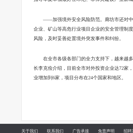
——加强境外安全风险防范。廊坊市还对
企业、矿山等高危行业项目企业的安全管理制
风险，及时妥善处置境外突发事件和纠纷。
在全市各级各部门的全力支持下，越来越
长李克俭介绍，目前全市对外投资企业达72家，
业增加到6家，项目分布在24个国家和地区。
关于我们
联系我们
广告承接
免责声明
招聘