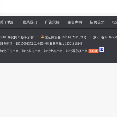
关于我们
联系我们
广告承接
免责声明
招聘英才
投
360厂库房网 © 版权所有 |
京公网安备 11011402011021号
|
京ICP备140075
服务电话：18515008352 二十四小时服务热线：13301316248
河北厂房出租、河北库房出租、河北土地出租、河北写字楼出租
51La