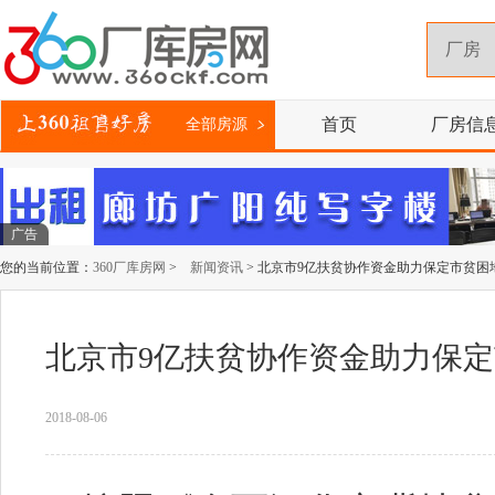
首页
厂房信
全部房源
广告
您的当前位置：
360厂库房网
>
新闻资讯
> 北京市9亿扶贫协作资金助力保定市贫困
北京市9亿扶贫协作资金助力保
2018-08-06