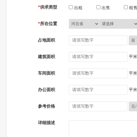
*
供求类型
出租
出售
租
*
所在位置
占地面积
建筑面积
平
车间面积
平
办公面积
平
参考价格
详细描述