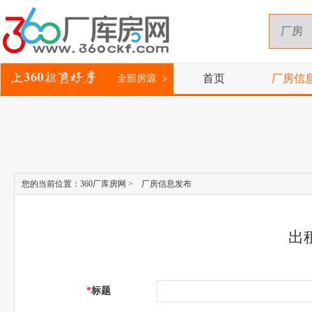
首页
厂房信
全部房源
您的当前位置：
360厂库房网
> 厂房信息发布
出
*
标题