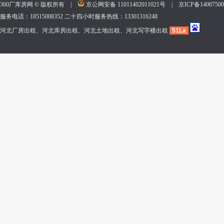
360厂库房网 © 版权所有 |
京公网安备 11011402011021号
|
京ICP备140075
服务电话：18515008352 二十四小时服务热线：13301316248
河北厂房出租、河北库房出租、河北土地出租、河北写字楼出租
51La