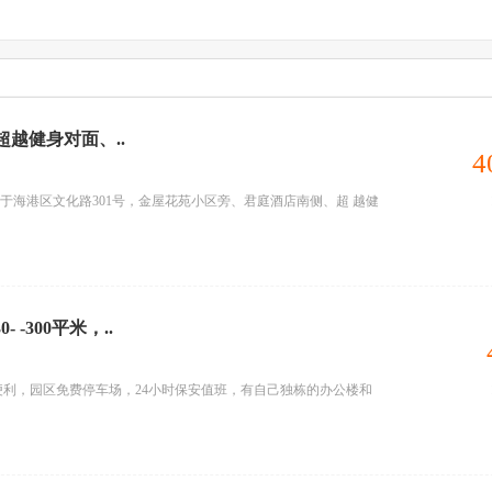
超越健身对面、..
4
位于海港区文化路301号，金屋花苑小区旁、君庭酒店南侧、超 越健
 -300平米，..
利，园区免费停车场，24小时保安值班，有自己独栋的办公楼和