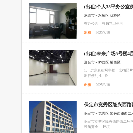
(出租)个人35平办公室
承德市－双桥区 双桥区
有办公具，有独立卫生间
出租
2025/8/19
(出租)未来广场5号楼4
邢台市－桥西区 桥西区
1、 房东直租写字楼，实拍照片
出行便利 4、拎
出租
2025/8/18
保定市竞秀区隆兴西路西
保定市－竞秀区 隆兴西路西二
保定市竞秀区隆兴西路西二环内培
设施齐全 ，环境...