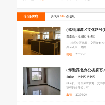
全部信息
共找到
1824
条信息
(出租)海港区文化路号(
秦皇岛－海港区 海港区
1、地理位置优越，交通便利:
身金茂店正对面...
出租
2025/8/21
(出租)路北办公楼,面积30-
唐山市－路北区 路北区
租金低，地理位置优越，交通便
独栋的仓储楼，可
出租
2025/8/20