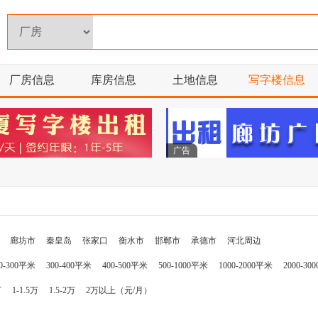
厂房信息
库房信息
土地信息
写字楼信息
广告
廊坊市
秦皇岛
张家口
衡水市
邯郸市
承德市
河北周边
00-300平米
300-400平米
400-500平米
500-1000平米
1000-2000平米
2000-30
万
1-1.5万
1.5-2万
2万以上（元/月）