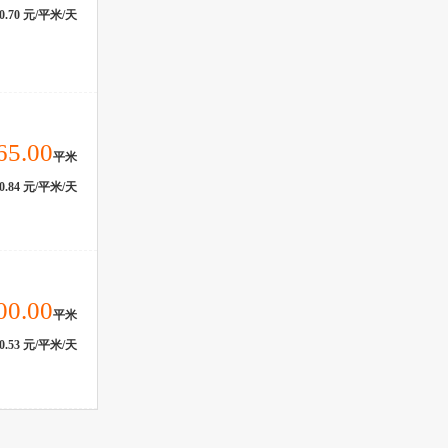
0.70
元/平米/天
65.00
平米
0.84
元/平米/天
00.00
平米
0.53
元/平米/天