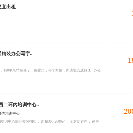
便宜出租
层精装办公写字..
1
，180平米精装修 2、 位置佳，停车方便，周边业态成熟 3、办公
二环内培训中心..
20
环内培训中心
训中心部分校舍招租， 面积300-2000㎡， 全封闭管理， 硬件