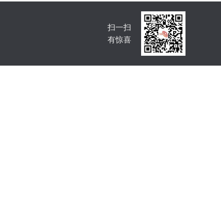
扫一扫
有惊喜