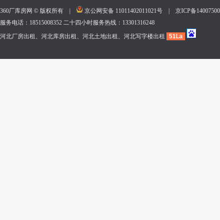
360厂库房网 © 版权所有 |
京公网安备 11011402011021号
|
京ICP备140075
服务电话：18515008352 二十四小时服务热线：13301316248
河北厂房出租、河北库房出租、河北土地出租、河北写字楼出租
51La