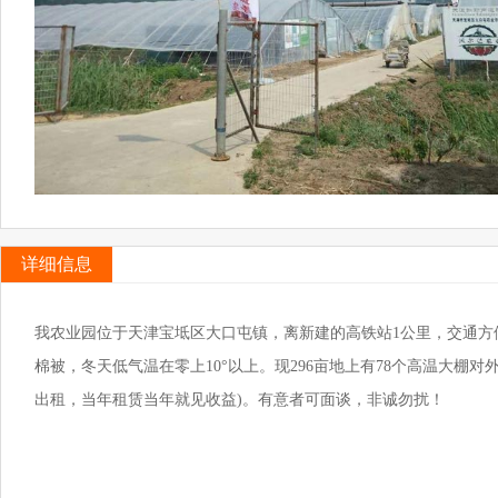
详细信息
我农业园位于天津宝坻区大口屯镇，离新建的高铁站1公里，交通方
棉被，冬天低气温在零上10°以上。现296亩地上有78个高温大棚
出租，当年租赁当年就见收益)。有意者可面谈，非诚勿扰！