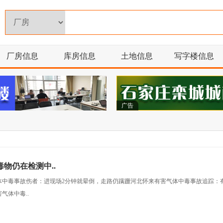
厂房信息
库房信息
土地信息
写字楼信息
广告
物仍在检测中..
体中毒事故伤者：进现场2分钟就晕倒，走路仍蹒跚河北怀来有害气体中毒事故追踪：
气体中毒..