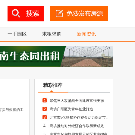
一手园区
求租求购
新闻资讯
精彩推荐
聚焦三大攻坚战全面建设富强美丽
廊坊广阳区为青年创业打造
有参与救援的工
北京市9亿扶贫协作资金助力保定市..
廊坊推动对外经济合作取得新成效
京冀曹妃甸协同发展示范区北京招商