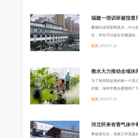
福建一培训班被指冒用
董臻向澎湃新闻表示，中心
位，学生可以提出全额退款
新闻
2019-07-26
衡水大力推动全域休闲
为了使串联起来的每一个景
对接。深州市整合蜜桃和广为流
新闻
2019-07-26
河北怀来有害气体中毒
事故发生后，张家口市迅速