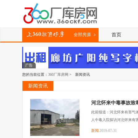
首页
全部房源
广告
您的当前位置：
360厂库房网
> 新闻资讯
新闻资讯
河北怀来中毒事故致毒
此前报道：河北怀来有害气
人中毒入院探访河北怀来有害
新闻
2019-07-31