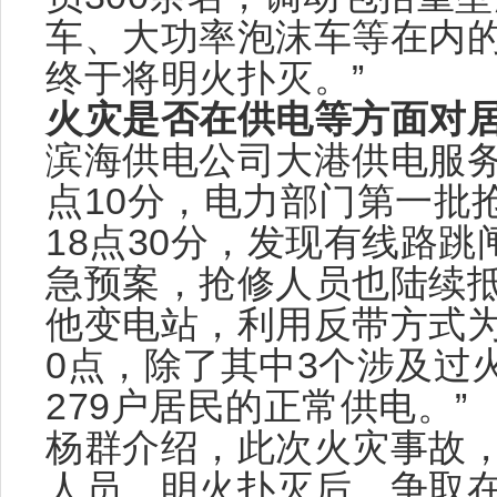
车、大功率泡沫车等在内的
终于将明火扑灭。”
火灾是否在供电等方面对
滨海供电公司大港供电服务
点10分，电力部门第一批
18点30分，发现有线路
急预案，抢修人员也陆续抵
他变电站，利用反带方式为
0点，除了其中3个涉及过
279户居民的正常供电。”
杨群介绍，此次火灾事故，
人员，明火扑灭后，争取