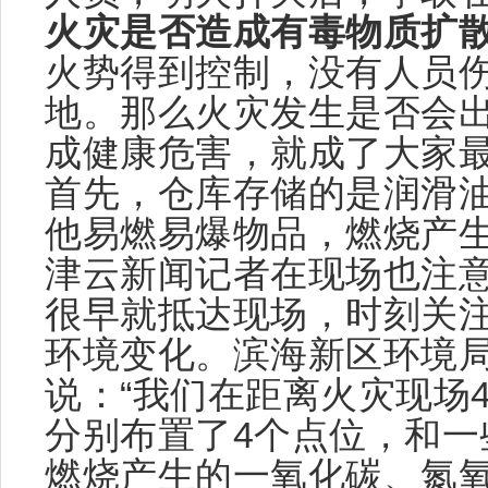
火灾是否造成有毒物质扩
火势得到控制，没有人员
地。那么火灾发生是否会
成健康危害，就成了大家
首先，仓库存储的是润滑
他易燃易爆物品，燃烧产
津云新闻记者在现场也注
很早就抵达现场，时刻关
环境变化。滨海新区环境
说：“我们在距离火灾现场4
分别布置了4个点位，和一
燃烧产生的一氧化碳、氮