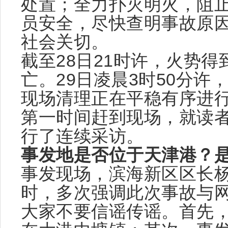
处置；全力扑灭明火，阻
员安全，尽快查明事故原
社会关切。
截至28日21时许，火势
亡。29日凌晨3时50分
现场清理正在平稳有序进
第一时间赶到现场，就读
行了连续采访。
事发地是否位于天津港？
事发现场，滨海新区区长
时，多次强调此次事故与
大家不要信谣传谣。首先