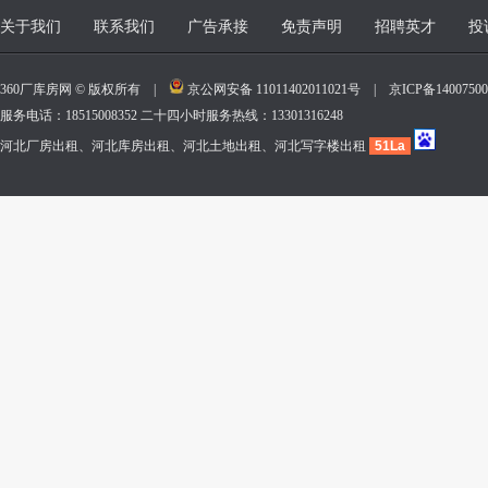
关于我们
联系我们
广告承接
免责声明
招聘英才
投
360厂库房网 © 版权所有 |
京公网安备 11011402011021号
|
京ICP备140075
服务电话：18515008352 二十四小时服务热线：13301316248
河北厂房出租、河北库房出租、河北土地出租、河北写字楼出租
51La