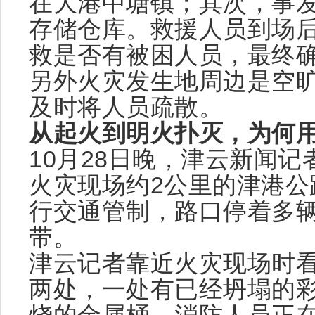
在大港中塘镇；其次，事
存储仓库。救援人员到场
救是否有被困人员，最终
另外火灾发生地周边是空旷
及时将人员疏散。
从起火到明火扑灭，为何用
10月28日晚，津云新闻
火灾现场约2公里的津港公
行交通管制，路口停着多
带。
津云记者靠近火灾现场时
两处，一处有已经坍塌的