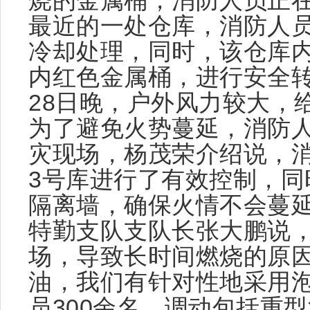
烧的金属桶，消防人员正
最近的一处仓库，消防人
冷却处理，同时，该仓库
内红色金属桶，进行安全
28日晚，户外风力较大，
为了避免火势蔓延，消防
灾现场，杨茂荣介绍说，消
3号库进行了有效控制，同
隔离墙，确保火情不会蔓延
特勤支队支队长张大鹏说，“
场，导致长时间燃烧的原
油，我们有针对性地采用
员300余名，调动包括重