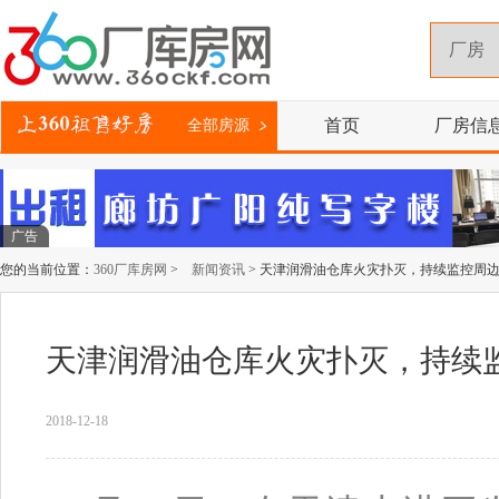
首页
厂房信
全部房源
广告
您的当前位置：
360厂库房网
>
新闻资讯
> 天津润滑油仓库火灾扑灭，持续监控周
天津润滑油仓库火灾扑灭，持续
2018-12-18