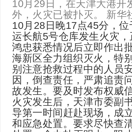
10月29日，在天津大港
外，火灾已被扑灭。 新华社
10月28日晚17点45分
运长航5号仓库发生火灾，
鸿忠获悉情况后立即作出
海新区全力组织灭火，特
别注意抢救过程中的人员
因，倒查责任，严肃追责
故发生。要及时发布权威
火灾发生后，天津市委副
导第一时间赶赴现场，成
和应急处置。要求尽快查