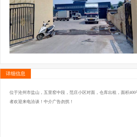
详细信息
位于沧州市盐山，五里窑中段，范庄小区对面，仓库出租，面积40
者欢迎来电洽谈！中介广告勿扰！