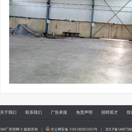
关于我们
联系我们
广告承接
免责声明
招聘英才
投
360厂库房网 © 版权所有 |
京公网安备 11011402011021号
|
京ICP备140075