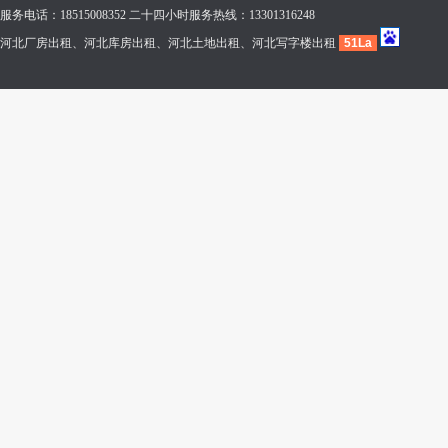
服务电话：18515008352 二十四小时服务热线：13301316248
河北厂房出租、河北库房出租、河北土地出租、河北写字楼出租
51La