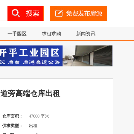
一手园区
求租求购
新闻资讯
国道旁高端仓库出租
仓库面积：
47000 平米
供求类型：
出租