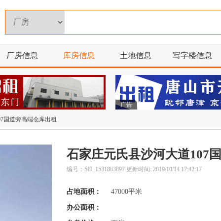
厂房信息
库房信息
土地信息
写字楼信息
广告
07国道旁高端仓库出租
石家庄元氏县沙河大道107
编号：SH_1531883897 更新时间: 2019/10/14 17:42:17
占地面积：
47000平米
办公面积：