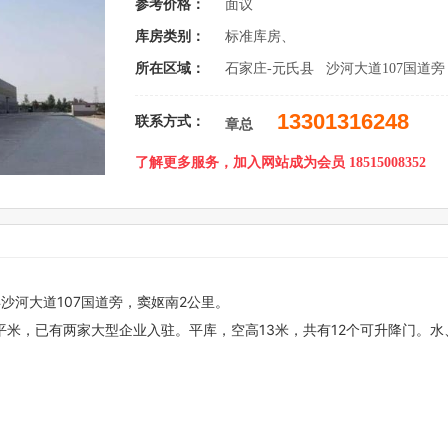
参考价格：
面议
库房类别：
标准库房、
所在区域：
石家庄-元氏县 沙河大道107国道
13301316248
联系方式：
章总
了解更多服务，加入网站成为会员 18515008352
河大道107国道旁，窦妪南2公里。
平米，已有两家大型企业入驻。平库，空高13米，共有12个可升降门。水