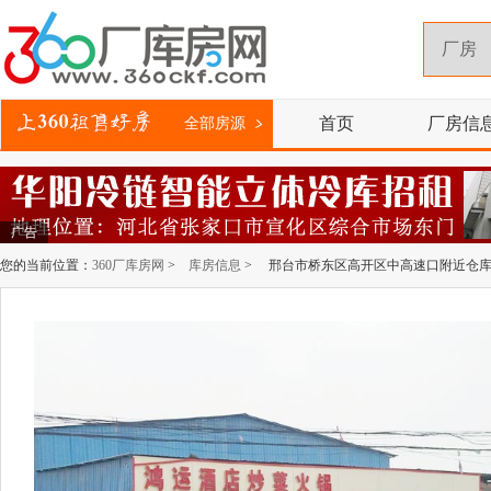
首页
厂房信
全部房源
广告
您的当前位置：
360厂库房网
>
库房信息
> 邢台市桥东区高开区中高速口附近仓