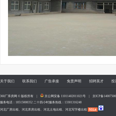
关于我们
联系我们
广告承接
免责声明
招聘英才
投
360厂库房网 © 版权所有 |
京公网安备 11011402011021号
|
京ICP备140075
服务电话：18515008352 二十四小时服务热线：13301316248
河北厂房出租、河北库房出租、河北土地出租、河北写字楼出租
51La